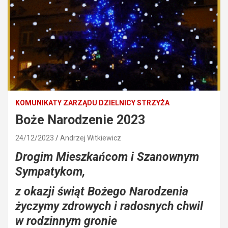
KOMUNIKATY ZARZĄDU DZIELNICY STRZYŻA
Boże Narodzenie 2023
24/12/2023
Andrzej Witkiewicz
Drogim Mieszkańcom i Szanownym
Sympatykom,
z okazji świąt Bożego Narodzenia
życzymy zdrowych i radosnych chwil
w rodzinnym gronie