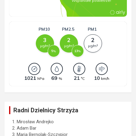
Radni Dzielnicy Strzyża
Mirosław Andrejko
Adam Bar
Maria Bernolak-Szczypior