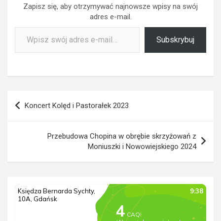
Zapisz się, aby otrzymywać najnowsze wpisy na swój
adres e-mail.
Wpisz swój adres e-mail…
Subskrybuj
Nawigacja
Koncert Kolęd i Pastorałek 2023
wpisu
Przebudowa Chopina w obrębie skrzyżowań z
Moniuszki i Nowowiejskiego 2024