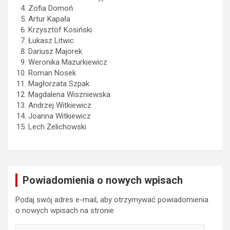
Zofia Domoń
Artur Kapała
Krzysztof Kosiński
Łukasz Litwic
Dariusz Majorek
Weronika Mazurkiewicz
Roman Nosek
Magłorzata Szpak
Magdalena Wiszniewska
Andrzej Witkiewicz
Joanna Witkiewicz
Lech Żelichowski
Powiadomienia o nowych wpisach
Podaj swój adres e-mail, aby otrzymywać powiadomienia
o nowych wpisach na stronie
E-